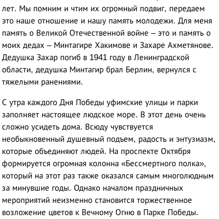
лет. Мы помним и чтим их огромный подвиг, передаем
это наше отношение и нашу память молодежи. Для меня
память о Великой Отечественной войне – это и память о
моих дедах – Минтагире Хакимове и Захаре Ахметянове.
Дедушка Захар погиб в 1941 году в Ленинградской
области, дедушка Минтагир брал Берлин, вернулся с
тяжелыми ранениями.
С утра каждого Дня Победы уфимские улицы и парки
заполняет настоящее людское море. В этот день очень
сложно усидеть дома. Всюду чувствуется
необыкновенный душевный подъем, радость и энтузиазм,
которые объединяют людей. На проспекте Октября
формируется огромная колонна «Бессмертного полка»,
который на этот раз также оказался самым многолюдным
за минувшие годы. Однако началом праздничных
мероприятий неизменно становится торжественное
возложение цветов к Вечному Огню в Парке Победы.