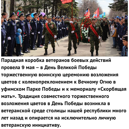
Парадная коробка ветеранов боевых действий
провела 9 мая – в День Великой Победы
торжественную воинскую церемонию возложения
цветов
с коленопреклонением
к Вечному Огню в
уфимском Парке Победы и к мемориалу «Скорбящая
мать». Традиция совместного торжественного
возложения цветов в День Победы возникла в
ветеранской среде столицы нашей республики много
лет назад и опирается на исключительно личную
ветеранскую инициативу.