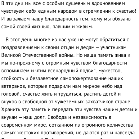
В эти дни мы все с особым душевным вдохновением
чувствуем себя единым народом в стремлении к счастью!
И выражаем нашу благодарность тем, кому мы обязаны
самой своей жизнью, павшим и живым.
– В этот день многие из нас уже не могут обратиться с
поздравлениями к своим отцам и дедам – участникам
Великой Отечественной войны. Но наша память жива и
мы по-прежнему с огромным чувством благодарности
вспоминаем и чтим всенародный подвиг, мужество,
стойкость и беззаветное самопожертвование наших
ветеранов, которые подарили нам мирное небо над
головой, счастье жить и трудиться, растить детей и
внуков в свободной от чужеземных захватчиков стране.
Хранить эту память и передать эти чувства нашим детям и
внукам – наш долг. Свобода и независимость в
современном мире, сотканном из огромного количества
самых жестоких противоречий, не даются раз и навсегда.