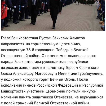
Глава Башкортостана Рустэм Закиевич Хамитов
направляется на торжественную церемонию,
посвященную 73-й годовщине Победы в Великой
Отечественной войне. От имени многонационального
народа Башкортостана руководитель республики
возложил живые цветы к памятнику Героям Советского
Союза Александру Матросову и Миннигали Губайдуллину,
у подножия которого горит Вечный Огонь. После
исполнения гимнов Российской Федерации и Республики
Башкортостан участники церемонии почтили минутой
молчания память защитников Отечества, не вернувшихся
с полей сражений Великой Отечественной войны.