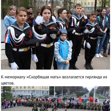
К мемориалу «Скорбящая мать» возлагается гирлянда из
цветов.