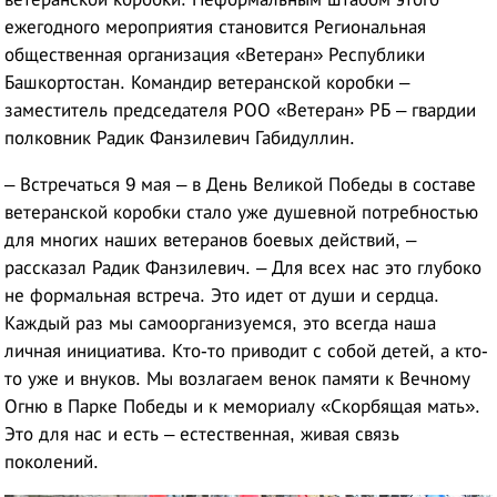
ежегодного мероприятия становится Региональная
общественная организация «Ветеран» Республики
Башкортостан. Командир ветеранской коробки –
заместитель председателя РОО «Ветеран» РБ – гвардии
полковник Радик Фанзилевич Габидуллин.
– Встречаться 9 мая – в День Великой Победы в составе
ветеранской коробки стало уже душевной потребностью
для многих наших ветеранов боевых действий, –
рассказал Радик Фанзилевич. – Для всех нас это глубоко
не формальная встреча. Это идет от души и сердца.
Каждый раз мы самоорганизуемся, это всегда наша
личная инициатива. Кто-то приводит с собой детей, а кто-
то уже и внуков. Мы возлагаем венок памяти к Вечному
Огню в Парке Победы и к мемориалу «Скорбящая мать».
Это для нас и есть – естественная, живая связь
поколений.