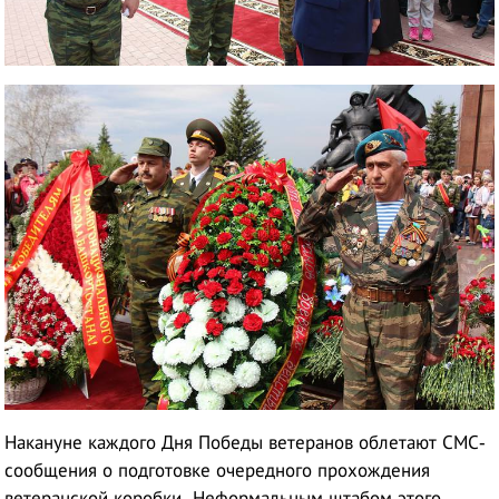
Накануне каждого Дня Победы ветеранов облетают СМС-
сообщения о подготовке очередного прохождения
ветеранской коробки. Неформальным штабом этого