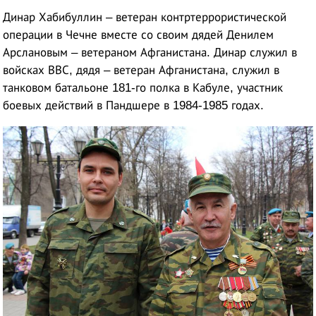
Динар Хабибуллин – ветеран контртеррористической
операции в Чечне вместе со своим дядей Денилем
Арслановым – ветераном Афганистана. Динар служил в
войсках ВВС, дядя – ветеран Афганистана, служил в
танковом батальоне 181-го полка в Кабуле, участник
боевых действий в Пандшере в 1984-1985 годах.