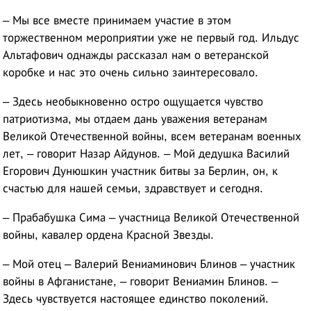
– Мы все вместе принимаем участие в этом
торжественном мероприятии уже не первый год. Ильдус
Альтафович однажды рассказал нам о ветеранской
коробке и нас это очень сильно заинтересовало.
– Здесь необыкновенно остро ощущается чувство
патриотизма, мы отдаем дань уважения ветеранам
Великой Отечественной войны, всем ветеранам военных
лет, – говорит Назар Айдунов. – Мой дедушка Василий
Егорович Дунюшкин участник битвы за Берлин, он, к
счастью для нашей семьи, здравствует и сегодня.
– Прабабушка Сима – участница Великой Отечественной
войны, кавалер ордена Красной Звезды.
– Мой отец – Валерий Вениаминович Блинов – участник
войны в Афганистане, – говорит Вениамин Блинов. –
Здесь чувствуется настоящее единство поколений.