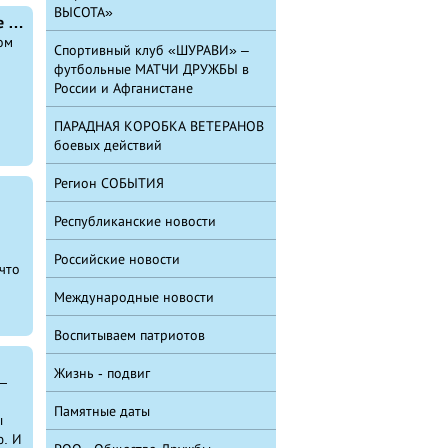
ВЫСОТА»
Газета «Боевая высота» станет еще интереснее и доступнее
ом
Спортивный клуб «ШУРАВИ» –
футбольные МАТЧИ ДРУЖБЫ в
России и Афганистане
ПАРАДНАЯ КОРОБКА ВЕТЕРАНОВ
боевых действий
Регион СОБЫТИЯ
Республиканские новости
Российские новости
что
Международные новости
Воспитываем патриотов
Жизнь - подвиг
—
Памятные даты
ы
ю. И