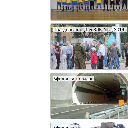
Празднование Дня ВДВ. Уфа, 2014г.
Афганистан. Саланг.
Афганистан.