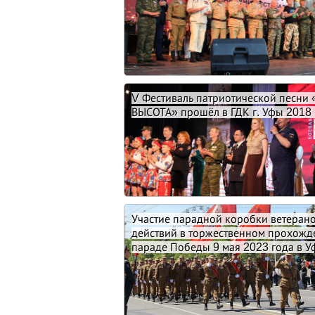
V Фестиваль патриотической песни 
ВЫСОТА» прошёл в ГДК г. Уфы 2018 
Участие парадной коробки ветеран
действий в торжественном прохож
параде Победы 9 мая 2023 года в У