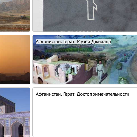
Афганистан. Герат. Музей Джихада
Афганистан. Герат. Достопримечательности.