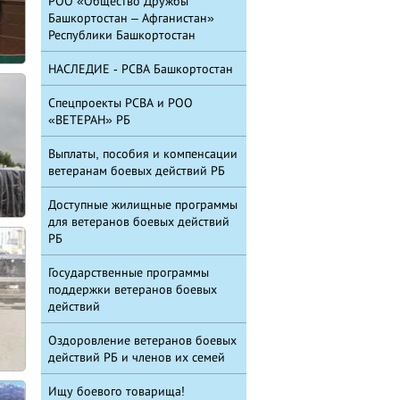
РОО «Общество Дружбы
Башкортостан – Афганистан»
Республики Башкортостан
НАСЛЕДИЕ - РСВА Башкортостан
Спецпроекты РСВА и РОО
«ВЕТЕРАН» РБ
Выплаты, пособия и компенсации
ветеранам боевых действий РБ
Доступные жилищные программы
для ветеранов боевых действий
РБ
Государственные программы
поддержки ветеранов боевых
действий
Оздоровление ветеранов боевых
действий РБ и членов их семей
Ищу боевого товарища!