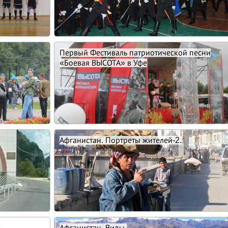
Первый Фестиваль патриотической песни
«Боевая ВЫСОТА» в Уфе
Афганистан. Портреты жителей-2.
Афганистан. Виды.