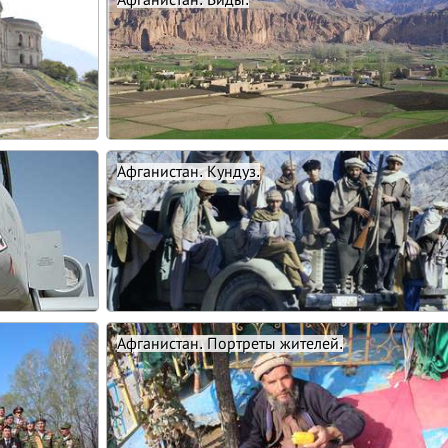
Афганистан. Кундуз.
Афганистан. Портреты жителей.