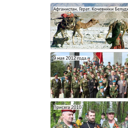
Афганистан. Герат. Кочевники Белуд
9 мая 2012 года.
Присяга 2010