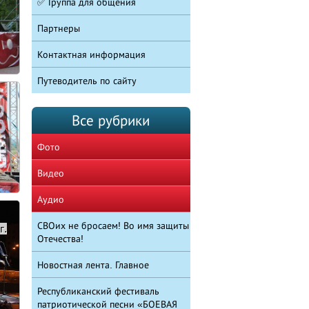
✅ Группа для общения
Партнеры
Контактная информация
Путеводитель по сайту
Все рубрики
Фото
Видео
Аудио
СВОих не бросаем! Во имя защиты
г.
Отечества!
Новостная лента. Главное
Республиканский фестиваль
патриотической песни «БОЕВАЯ