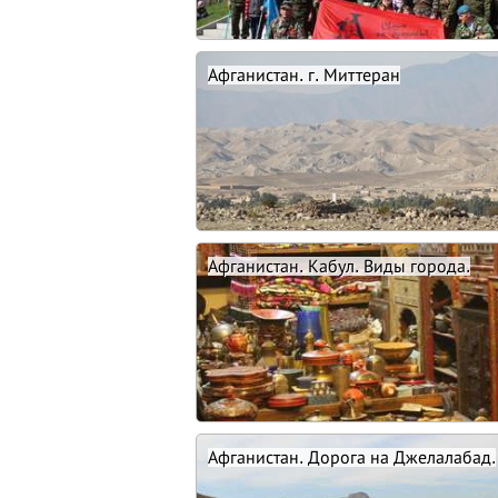
Афганистан. г. Миттеран
Афганистан. Кабул. Виды города.
Афганистан. Дорога на Джелалабад.