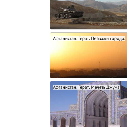
Афганистан. Герат. Пейзажи города.
Афганистан. Герат. Мечеть Джума