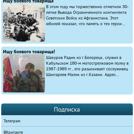
Ищу боевого товарища
В этом году мы торжественно отметили 30-
летие Вывода Ограниченного контингента
Советских Войск из Афганистана. Этот
юбилей показал, что память о тех герои...
Ищу боевого товарища!
Шакуров Радик из г.Белорецк, служил в
Кабульском 180-м мотострелковом полку в
1987-1989 гг., его разыскивает сослуживец
Шангареев Малик из г.Казани. Адрес...
Подписка
Телеграм
ВКонтакте