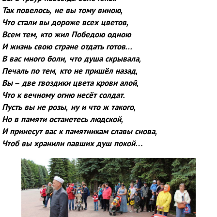
Так повелось, не вы тому виною,
Что стали вы дороже всех цветов,
Всем тем, кто жил Победою одною
И жизнь свою стране отдать готов...
В вас много боли, что душа скрывала,
Печаль по тем, кто не пришёл назад,
Вы – две гвоздики цвета крови алой,
Что к вечному огню несёт солдат.
Пусть вы не розы, ну и что ж такого,
Но в памяти останетесь людской,
И принесут вас к памятникам славы снова,
Чтоб вы хранили павших душ покой…