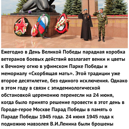
Ежегодно в День Великой Победы парадная коробка
ветеранов боевых действий возлагает венки и цветы
к Вечному огню в уфимском Парке Победы и
мемориалу «Скорбящая мать». Этой традиции уже
второе десятилетие, без единого исключения. Однако
в этом году в связи с эпидемиологической
обстановкой церемонию перенесли на 24 июня,
когда было принято решение провести в этот день в
Городе-герое Москве Парад Победы в память о
Параде Победы 1945 года. 24 июня 1945 года к
подножию мавзолея В.И.Ленина были брошены