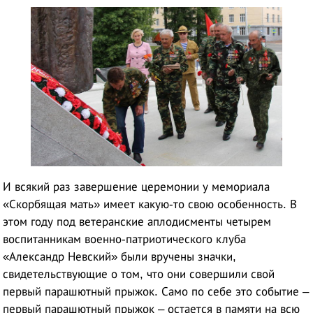
И всякий раз завершение церемонии у мемориала
«Скорбящая мать» имеет какую-то свою особенность. В
этом году под ветеранские аплодисменты четырем
воспитанникам военно-патриотического клуба
«Александр Невский» были вручены значки,
свидетельствующие о том, что они совершили свой
первый парашютный прыжок. Само по себе это событие –
первый парашютный прыжок – остается в памяти на всю