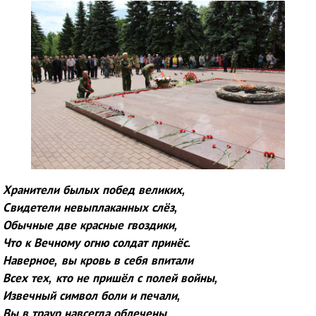
Хранители былых побед великих,
Свидетели невыплаканных слёз,
Обычные две красные гвоздики,
Что к Вечному огню солдат принёс.
Наверное, вы кровь в себя впитали
Всех тех, кто не пришёл с полей войны,
Извечный символ боли и печали,
Вы в траур навсегда облечены.