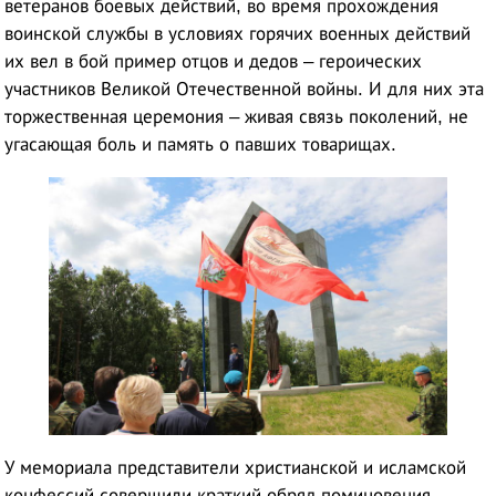
ветеранов боевых действий, во время прохождения
воинской службы в условиях горячих военных действий
их вел в бой пример отцов и дедов – героических
участников Великой Отечественной войны. И для них эта
торжественная церемония – живая связь поколений, не
угасающая боль и память о павших товарищах.
У мемориала представители христианской и исламской
конфессий совершили краткий обряд поминовения