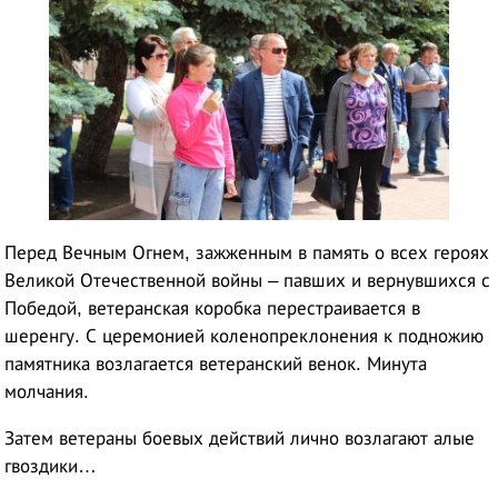
Перед Вечным Огнем, зажженным в память о всех героях
Великой Отечественной войны – павших и вернувшихся с
Победой, ветеранская коробка перестраивается в
шеренгу. С церемонией коленопреклонения к подножию
памятника возлагается ветеранский венок. Минута
молчания.
Затем ветераны боевых действий лично возлагают алые
гвоздики…