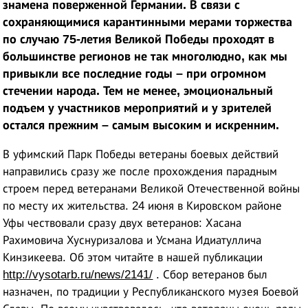
знамена поверженной Германии. В связи с
сохраняющимися карантинными мерами торжества
по случаю 75-летия Великой Победы проходят в
большинстве регионов не так многолюдно, как мы
привыкли все последние годы – при огромном
стечении народа. Тем не менее, эмоциональный
подъем у участников мероприятий и у зрителей
остался прежним – самым высоким и искренним.
В уфимский Парк Победы ветераны боевых действий
направились сразу же после прохождения парадным
строем перед ветеранами Великой Отечественной войны
по месту их жительства. 24 июня в Кировском районе
Уфы чествовали сразу двух ветеранов: Хасана
Рахимовича Хуснуризалова и Усмана Идиатуллича
Кинзикеева. Об этом читайте в нашей публикации
http://vysotarb.ru/news/2141/
. Сбор ветеранов был
назначен, по традиции у Республиканского музея Боевой