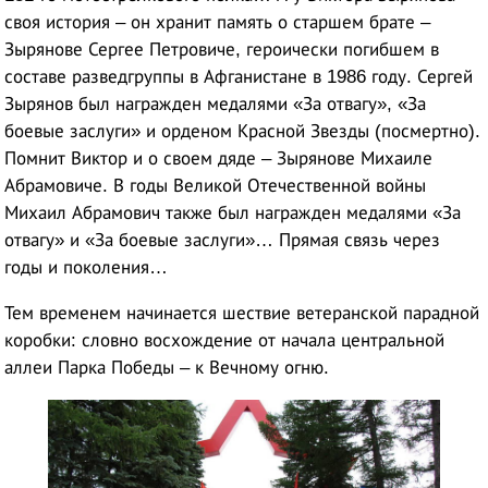
своя история – он хранит память о старшем брате –
Зырянове Сергее Петровиче, героически погибшем в
составе разведгруппы в Афганистане в 1986 году. Сергей
Зырянов был награжден медалями «За отвагу», «За
боевые заслуги» и орденом Красной Звезды (посмертно).
Помнит Виктор и о своем дяде – Зырянове Михаиле
Абрамовиче. В годы Великой Отечественной войны
Михаил Абрамович также был награжден медалями «За
отвагу» и «За боевые заслуги»… Прямая связь через
годы и поколения…
Тем временем начинается шествие ветеранской парадной
коробки: словно восхождение от начала центральной
аллеи Парка Победы – к Вечному огню.