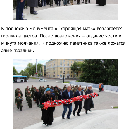
К подножию монумента «Скорбящая мать» возлагается
гирлянда цветов. После возложения – отдание чести и
минута молчания. К подножию памятника также ложатся
алые гвоздики.