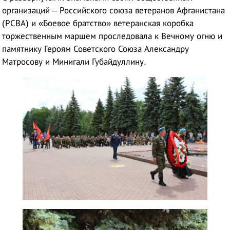
организаций – Российского союза ветеранов Афганистана
(РСВА) и «Боевое братство» ветеранская коробка
торжественным маршем проследовала к Вечному огню и
памятнику Героям Советского Союза Александру
Матросову и Минигали Губайдуллину.