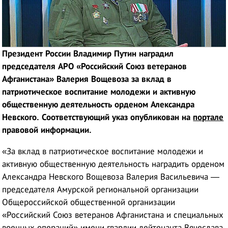
Президент России Владимир Путин наградил
председателя АРО «Российский Союз ветеранов
Афганистана» Валерия Вощевоза за вклад в
патриотическое воспитание молодежи и активную
общественную деятельность орденом Александра
Невского. Соответствующий указ опубликован на
портале
правовой информации.
«За вклад в патриотическое воспитание молодежи и
активную общественную деятельность наградить орденом
Александра Невского Вощевоза Валерия Васильевича —
председателя Амурской региональной организации
Общероссийской общественной организации
«Российский Союз ветеранов Афганистана и специальных
военных операций» имени гвардии лейтенанта Вячеслава