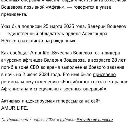
Вощевоза позывной «Афган», — говорится в указе
президента.
Указ был подписан 25 марта 2025 года. Валерий Вощевоз
— единственный обладатель ордена Александра
Невского из списка награжденных.
Как сообщал Amur.life,
Вячеслав Вощевоз
, сын лидера
амурских афганцев Валерия Вощевоза, в возрасте 28 лет
погиб в зоне СВО во время выполнения боевого задания
в ночь на 2 июня 2024 года. Его имя было
присвоено
региональному отделению «Российского союза ветеранов
Афганистана и специальных военных операций».
Активная индексируемая гиперссылка на сайт
AMUR.LIFE
.
Опубликовано 7 апреля 2025 в рубрике
Российские новости