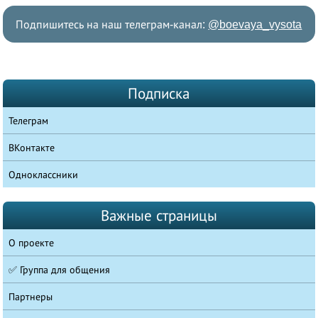
Подпишитесь на наш телеграм-канал:
@boevaya_vysota
Подписка
Телеграм
ВКонтакте
Одноклассники
Важные страницы
О проекте
✅ Группа для общения
Партнеры