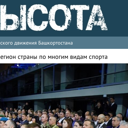
ческого движения Башкортостана
егион страны по многим видам спорта