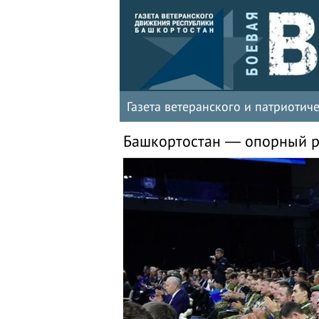
Газета ветеранского и патриоти
Башкортостан — опорный р