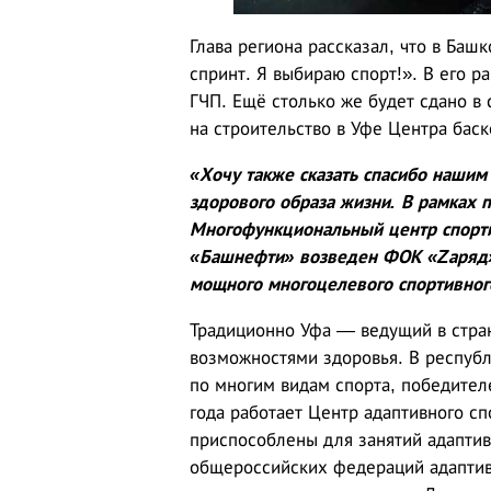
Глава региона рассказал, что в Ба
спринт. Я выбираю спорт!». В его 
ГЧП. Ещё столько же будет сдано в
на строительство в Уфе Центра баск
«Хочу также сказать спасибо нашим
здорового образа жизни. В рамках 
Многофункциональный центр спорти
«Башнефти» возведен ФОК «Zаряд» 
мощного многоцелевого спортивног
Традиционно Уфа — ведущий в стран
возможностями здоровья. В республ
по многим видам спорта, победител
года работает Центр адаптивного с
приспособлены для занятий адапти
общероссийских федераций адаптив