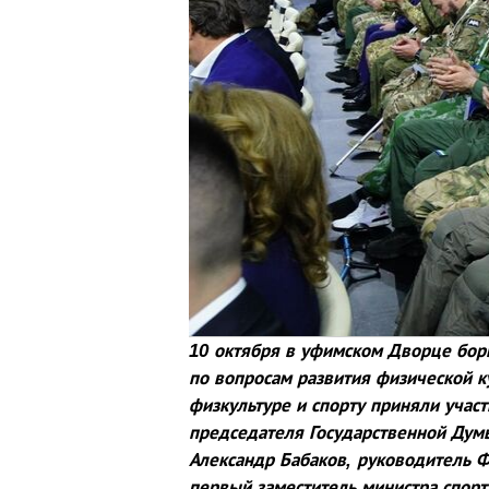
10 октября в уфимском Дворце бор
по вопросам развития физической ку
физкультуре и спорту приняли участ
председателя Государственной Думы
Александр Бабаков, руководитель Ф
первый заместитель министра спорт