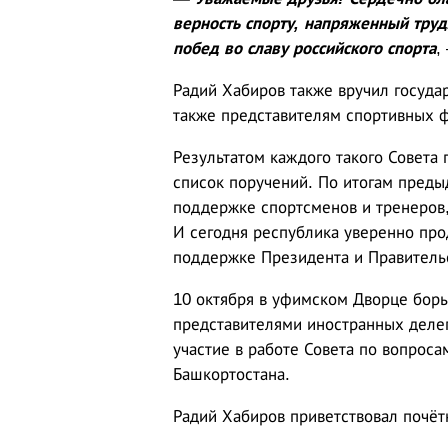
верность спорту, напряженный труд
побед во славу российского спорта
,
Радий Хабиров также вручил госуда
также представителям спортивных 
Результатом каждого такого Совета 
список поручений. По итогам преды
поддержке спортсменов и тренеров,
И сегодня республика уверенно про
поддержке Президента и Правительс
10 октября в уфимском Дворце борь
представителями иностранных делег
участие в работе Совета по вопроса
Башкортостана.
Радий Хабиров приветствовал почёт