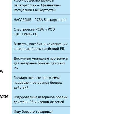
РОО «Общество Дружбы
Башкортостан – Афганистан»
Республики Башкортостан
НАСЛЕДИЕ - РСВА Башкортостан
Спецпроекты РСВА и РОО
«ВЕТЕРАН» РБ
Выплаты, пособия и компенсации
ветеранам боевых действий РБ
Доступные жилищные программы
для ветеранов боевых действий
РБ
и,
Государственные программы
поддержки ветеранов боевых
действий
орце
Оздоровление ветеранов боевых
действий РБ и членов их семей
Ищу боевого товарища!