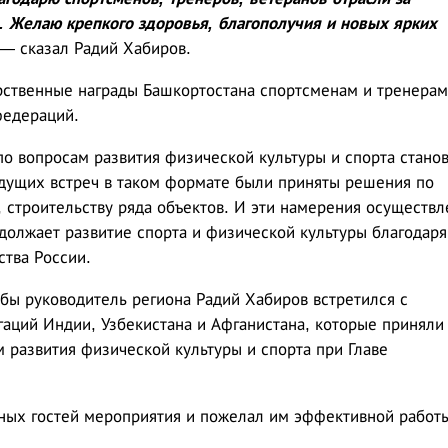
. Желаю крепкого здоровья, благополучия и новых ярких
 — сказал Радий Хабиров.
рственные награды Башкортостана спортсменам и тренерам
федераций.
по вопросам развития физической культуры и спорта стано
дущих встреч в таком формате были приняты решения по
 строительству ряда объектов. И эти намерения осуществл
должает развитие спорта и физической культуры благодаря
тва России.
бы руководитель региона Радий Хабиров встретился с
аций Индии, Узбекистана и Афганистана, которые приняли
м развития физической культуры и спорта при Главе
ных гостей мероприятия и пожелал им эффективной работ