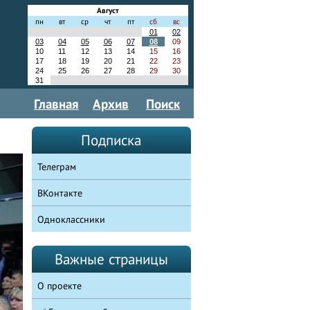
Август
пн
вт
ср
чт
пт
сб
вс
01
02
03
04
05
06
07
08
09
10
11
12
13
14
15
16
17
18
19
20
21
22
23
24
25
26
27
28
29
30
31
Главная
Архив
Поиск
Подписка
Телеграм
ВКонтакте
Одноклассники
Важные страницы
О проекте