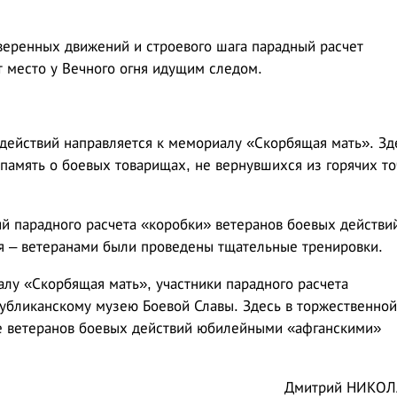
веренных движений и строевого шага парадный расчет
т место у Вечного огня идущим следом.
действий направляется к мемориалу «Скорбящая мать». Зд
 память о боевых товарищах, не вернувшихся из горячих то
.
й парадного расчета «коробки» ветеранов боевых действи
мая – ветеранами были проведены тщательные тренировки.
лу «Скорбящая мать», участники парадного расчета
убликанскому музею Боевой Славы. Здесь в торжественной
е ветеранов боевых действий юбилейными «афганскими»
Дмитрий НИКОЛ