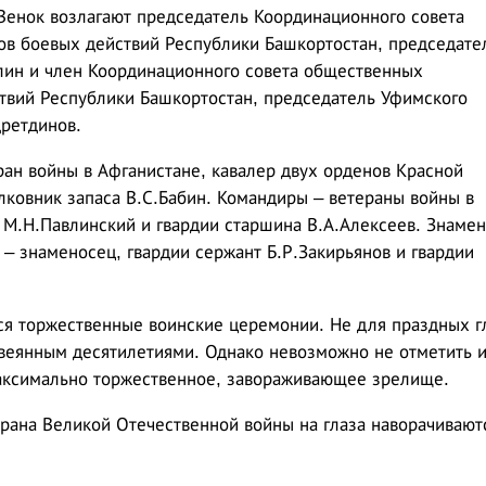
 Венок возлагают председатель Координационного совета
ов боевых действий Республики Башкортостан, председате
ин и член Координационного совета общественных
твий Республики Башкортостан, председатель Уфимского
ретдинов.
ан войны в Афганистане, кавалер двух орденов Красной
лковник запаса В.С.Бабин. Командиры – ветераны войны в
 М.Н.Павлинский и гвардии старшина В.А.Алексеев. Знамен
 – знаменосец, гвардии сержант Б.Р.Закирьянов и гвардии
я торжественные воинские церемонии. Не для праздных г
 овеянным десятилетиями. Однако невозможно не отметить 
максимально торжественное, завораживающее зрелище.
ерана Великой Отечественной войны на глаза наворачивают