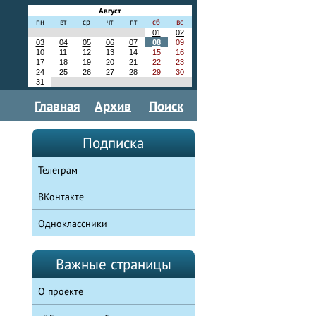
Август
пн
вт
ср
чт
пт
сб
вс
01
02
03
04
05
06
07
08
09
10
11
12
13
14
15
16
17
18
19
20
21
22
23
24
25
26
27
28
29
30
31
Главная
Архив
Поиск
Подписка
Телеграм
ВКонтакте
Одноклассники
Важные страницы
О проекте