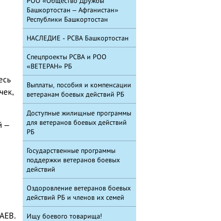
РОО «Общество Дружбы
Башкортостан – Афганистан»
Республики Башкортостан
НАСЛЕДИЕ - РСВА Башкортостан
Спецпроекты РСВА и РОО
«ВЕТЕРАН» РБ
есь
Выплаты, пособия и компенсации
чек,
ветеранам боевых действий РБ
Доступные жилищные программы
для ветеранов боевых действий
й –
РБ
Государственные программы
поддержки ветеранов боевых
действий
Оздоровление ветеранов боевых
действий РБ и членов их семей
АЕВ.
Ищу боевого товарища!