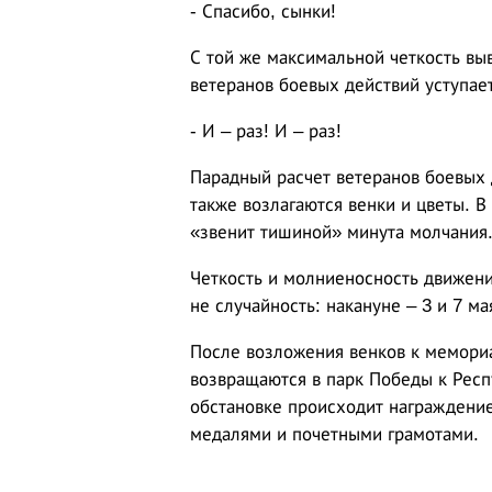
- Спасибо, сынки!
С той же максимальной четкость вы
ветеранов боевых действий уступае
- И – раз! И – раз!
Парадный расчет ветеранов боевых 
также возлагаются венки и цветы. В
«звенит тишиной» минута молчания
Четкость и молниеносность движени
не случайность: накануне – 3 и 7 
После возложения венков к мемориа
возвращаются в парк Победы к Респ
обстановке происходит награждени
медалями и почетными грамотами.