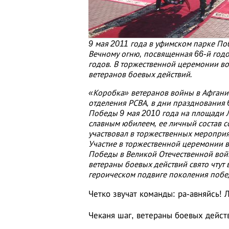
9 мая 2011 года в уфимском парке По
Вечному огню, посвященная 66-й год
годов. В торжественной церемонии во
ветеранов боевых действий.
«Коробка» ветеранов войны в Афгани
отделения РСВА, в дни празднования
Победы 9 мая 2010 года на площади 
славным юбилеем, ее личный состав с
участвовал в торжественных меропри
Участие в торжественной церемонии 
Победы в Великой Отечественной войн
ветераны боевых действий свято чтут
героическом подвиге поколения побе
Четко звучат команды: ра-авняйсь! 
Чеканя шаг, ветераны боевых дейст