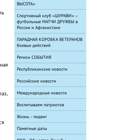
ВЫСОТА»
ль
Спортивный клуб «ШУРАВИ» –
футбольные МАТЧИ ДРУЖБЫ в
России и Афганистане
ПАРАДНАЯ КОРОБКА ВЕТЕРАНОВ
боевых действий
Регион СОБЫТИЯ
ная
Республиканские новости
Российские новости
Международные новости
лаз,
и
Воспитываем патриотов
Жизнь - подвиг
ся
Памятные даты