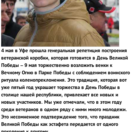
4 мая в Уфе прошла генеральная репетиция построения
ветеранской коробки, которая готовится в День Великой
Победы – 9 мая торжественно возложить венки к
Вечному Огню в Парке Победы с соблюдением воинского
ритуала коленопреклонения. Это традиция, которая вот
уже пятый год украшает торжества в День Победы в
столице нашей республики, привлекает все новых и
новых участников. Мы уже отмечали, что в этом году
среди ветеранов в одном ряду с ними много молодежи.
Это несомненное подтверждение того, что праздник
Великой Победы как эстафета передается от одного
поколения к другому.