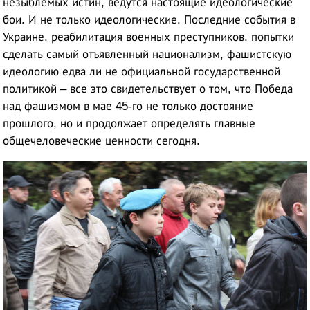
незыблемых истин, ведутся настоящие идеологические
бои. И не только идеологические. Последние события в
Украине, реабилитация военных преступников, попытки
сделать самый отъявленный национализм, фашистскую
идеологию едва ли не официальной государственной
политикой – все это свидетельствует о том, что Победа
над фашизмом в мае 45-го не только достояние
прошлого, но и продолжает определять главные
общечеловеческие ценности сегодня.