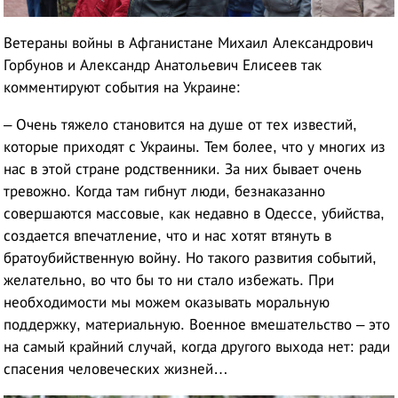
Ветераны войны в Афганистане Михаил Александрович
Горбунов и Александр Анатольевич Елисеев так
комментируют события на Украине:
– Очень тяжело становится на душе от тех известий,
которые приходят с Украины. Тем более, что у многих из
нас в этой стране родственники. За них бывает очень
тревожно. Когда там гибнут люди, безнаказанно
совершаются массовые, как недавно в Одессе, убийства,
создается впечатление, что и нас хотят втянуть в
братоубийственную войну. Но такого развития событий,
желательно, во что бы то ни стало избежать. При
необходимости мы можем оказывать моральную
поддержку, материальную. Военное вмешательство – это
на самый крайний случай, когда другого выхода нет: ради
спасения человеческих жизней…